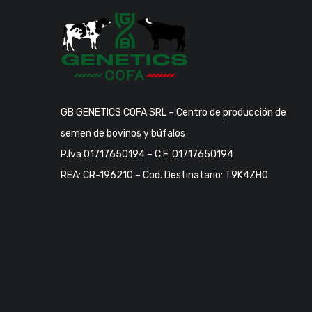
GB GENETICS COFA SRL – Centro de producción de
semen de bovinos y búfalos
P.Iva 01717650194 – C.F. 01717650194
REA: CR-196210 – Cod. Destinatario: T9K4ZHO