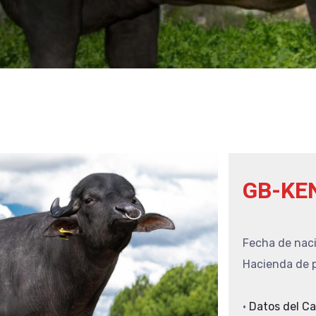
GB-KE
Fecha de nac
Hacienda de p
•
Datos del C