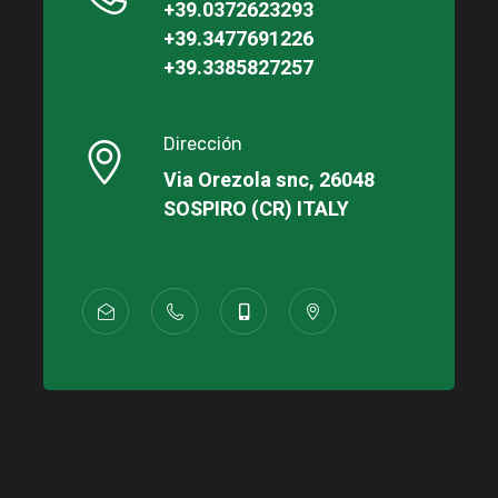
+39.0372623293
+39.3477691226
+39.3385827257
Dirección
Via Orezola snc, 26048
SOSPIRO (CR) ITALY