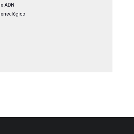
 de ADN
genealógico