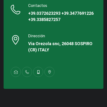
Contactos
+39.0372623293
+39.3477691226
+39.3385827257
Dirección
Via Orezola snc, 26048 SOSPIRO
(CR) ITALY