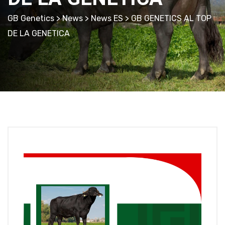
GB Genetics
>
News
>
News ES
> GB GENETICS AL TOP
DE LA GENETICA