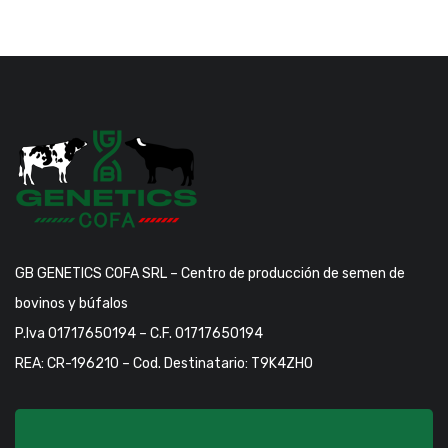
GB GENETICS COFA SRL – Centro de producción de semen de
bovinos y búfalos
P.Iva 01717650194 – C.F. 01717650194
REA: CR-196210 – Cod. Destinatario: T9K4ZHO